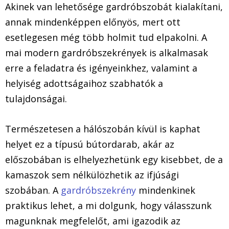
Akinek van lehetősége gardróbszobát kialakítani,
annak mindenképpen előnyös, mert ott
esetlegesen még több holmit tud elpakolni. A
mai modern gardróbszekrények is alkalmasak
erre a feladatra és igényeinkhez, valamint a
helyiség adottságaihoz szabhatók a
tulajdonságai.
Természetesen a hálószobán kívül is kaphat
helyet ez a típusú bútordarab, akár az
előszobában is elhelyezhetünk egy kisebbet, de a
kamaszok sem nélkülözhetik az ifjúsági
szobában. A
gardróbszekrény
mindenkinek
praktikus lehet, a mi dolgunk, hogy válasszunk
magunknak megfelelőt, ami igazodik az