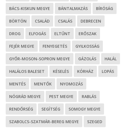
BÁCS-KISKUN MEGYE
BÁNTALMAZÁS
BÍRÓSÁG
BÖRTÖN
CSALÁD
CSALÁS
DEBRECEN
DROG
ELFOGÁS
ELTŰNT
ERŐSZAK
FEJÉR MEGYE
FENYEGETÉS
GYILKOSSÁG
GYŐR-MOSON-SOPRON MEGYE
GÁZOLÁS
HALÁL
HALÁLOS BALESET
KÉSELÉS
KÓRHÁZ
LOPÁS
MENTÉS
MENTŐK
NYOMOZÁS
NÓGRÁD MEGYE
PEST MEGYE
RABLÁS
RENDŐRSÉG
SEGÍTSÉG
SOMOGY MEGYE
SZABOLCS-SZATMÁR-BEREG MEGYE
SZEGED