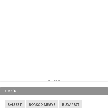
CÍMKÉK
BALESET
BORSOD MEGYE
BUDAPEST