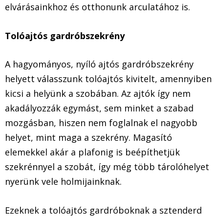
elvárásainkhoz és otthonunk arculatához is.
Tolóajtós gardróbszekrény
A hagyományos, nyíló ajtós gardróbszekrény
helyett válasszunk tolóajtós kivitelt, amennyiben
kicsi a helyünk a szobában. Az ajtók így nem
akadályozzák egymást, sem minket a szabad
mozgásban, hiszen nem foglalnak el nagyobb
helyet, mint maga a szekrény. Magasító
elemekkel akár a plafonig is beépíthetjük
szekrénnyel a szobát, így még több tárolóhelyet
nyerünk vele holmijainknak.
Ezeknek a tolóajtós gardróboknak a sztenderd