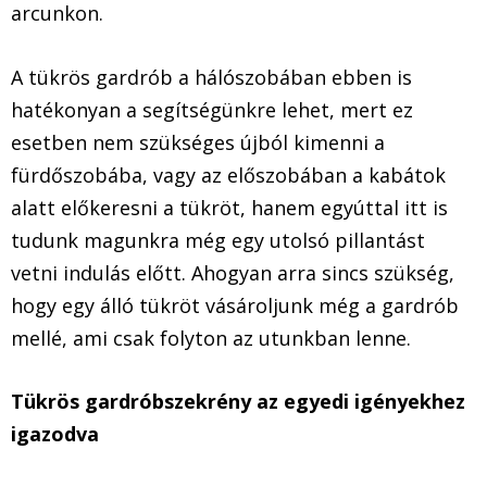
arcunkon.
A tükrös gardrób a hálószobában ebben is
hatékonyan a segítségünkre lehet, mert ez
esetben nem szükséges újból kimenni a
fürdőszobába, vagy az előszobában a kabátok
alatt előkeresni a tükröt, hanem egyúttal itt is
tudunk magunkra még egy utolsó pillantást
vetni indulás előtt. Ahogyan arra sincs szükség,
hogy egy álló tükröt vásároljunk még a gardrób
mellé, ami csak folyton az utunkban lenne.
Tükrös gardróbszekrény az egyedi igényekhez
igazodva