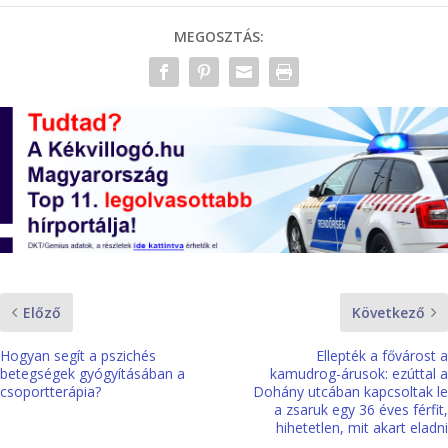
MEGOSZTÁS:
Előző
Következő
Hogyan segít a pszichés
Ellepték a fővárost a
betegségek gyógyításában a
kamudrog-árusok: ezúttal a
csoportterápia?
Dohány utcában kapcsoltak le
a zsaruk egy 36 éves férfit,
hihetetlen, mit akart eladni