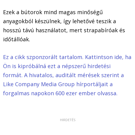
Ezek a bútorok mind magas minőségű
anyagokból készülnek, így lehetővé teszik a
hosszú távú használatot, mert strapabíróak és
időtállóak.
Ez a cikk szponzorált tartalom. Kattintson ide, ha
Ön is kipróbálná ezt a népszerű hirdetési
formát. A hivatalos, auditált mérések szerint a
Like Company Media Group hírportáljait a
forgalmas napokon 600 ezer ember olvassa.