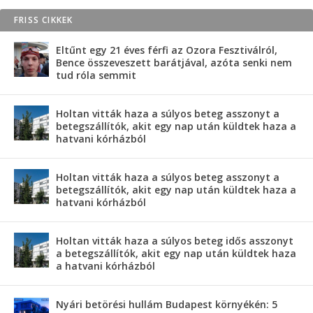
FRISS CIKKEK
Eltűnt egy 21 éves férfi az Ozora Fesztiválról,
Bence összeveszett barátjával, azóta senki nem
tud róla semmit
Holtan vitták haza a súlyos beteg asszonyt a
betegszállítók, akit egy nap után küldtek haza a
hatvani kórházból
Holtan vitták haza a súlyos beteg asszonyt a
betegszállítók, akit egy nap után küldtek haza a
hatvani kórházból
Holtan vitták haza a súlyos beteg idős asszonyt
a betegszállítók, akit egy nap után küldtek haza
a hatvani kórházból
Nyári betörési hullám Budapest környékén: 5