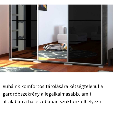
Ruháink komfortos tárolására kétségtelenül a
gardróbszekrény a legalkalmasabb, amit
általában a hálószobában szoktunk elhelyezni.