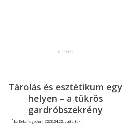
Tárolás és esztétikum egy
helyen – a tükrös
gardróbszekrény
Írta:
Kékvillogo.hu
|
2023.04.20. csütörtök