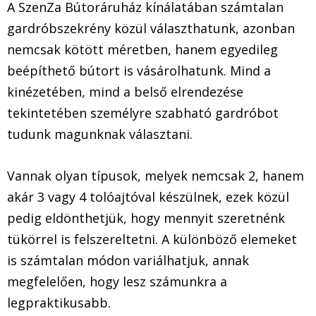
A SzenZa Bútoráruház kínálatában számtalan
gardróbszekrény közül választhatunk, azonban
nemcsak kötött méretben, hanem egyedileg
beépíthető bútort is vásárolhatunk. Mind a
kinézetében, mind a belső elrendezése
tekintetében személyre szabható gardróbot
tudunk magunknak választani.
Vannak olyan típusok, melyek nemcsak 2, hanem
akár 3 vagy 4 tolóajtóval készülnek, ezek közül
pedig eldönthetjük, hogy mennyit szeretnénk
tükörrel is felszereltetni. A különböző elemeket
is számtalan módon variálhatjuk, annak
megfelelően, hogy lesz számunkra a
legpraktikusabb.