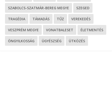
SZABOLCS-SZATMÁR-BEREG MEGYE
SZEGED
TRAGÉDIA
TÁMADÁS
TŰZ
VEREKEDÉS
VESZPRÉM MEGYE
VONATBALESET
ÉLETMENTÉS
ÖNGYILKOSSÁG
ÜGYÉSZSÉG
ÜTKÖZÉS