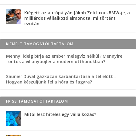
Kiégett az autópályán Jákob Zoli luxus BMW-je, a
milliárdos vállalkozó elmondta, mi történt
ezután
KIEMELT TÁMOGATÓI TARTALOM
Mennyi ideig bírja az ember melegvíz nélkül? Mennyire
fontos a villanybojler a modern otthonokban?
Saunier Duval gázkazán karbantartása a tél előtt –
Hogyan készüljünk fel a hóra és fagyra?
FRISS TÁMOGATÓI TARTALOM
Mitől lesz hiteles egy vállalkozás?