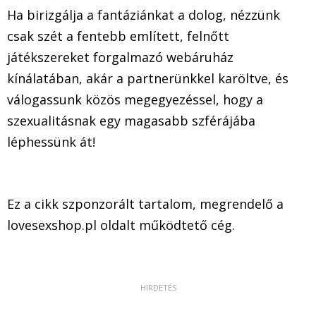
Ha birizgálja a fantáziánkat a dolog, nézzünk
csak szét a fentebb említett, felnőtt
játékszereket forgalmazó webáruház
kínálatában, akár a partnerünkkel karöltve, és
válogassunk közös megegyezéssel, hogy a
szexualitásnak egy magasabb szférájába
léphessünk át!
Ez a cikk szponzorált tartalom, megrendelő a
lovesexshop.pl oldalt működtető cég.