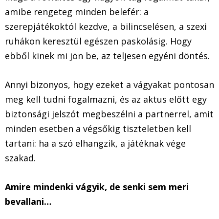
amibe rengeteg minden belefér: a
szerepjátékoktól kezdve, a bilincselésen, a szexi
ruhákon keresztül egészen paskolásig. Hogy
ebből kinek mi jön be, az teljesen egyéni döntés.
Annyi bizonyos, hogy ezeket a vágyakat pontosan
meg kell tudni fogalmazni, és az aktus előtt egy
biztonsági jelszót megbeszélni a partnerrel, amit
minden esetben a végsőkig tiszteletben kell
tartani: ha a szó elhangzik, a játéknak vége
szakad.
Amire mindenki vágyik, de senki sem meri
bevallani…