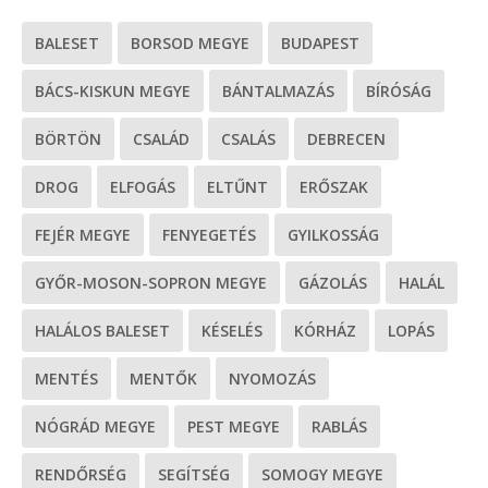
BALESET
BORSOD MEGYE
BUDAPEST
BÁCS-KISKUN MEGYE
BÁNTALMAZÁS
BÍRÓSÁG
BÖRTÖN
CSALÁD
CSALÁS
DEBRECEN
DROG
ELFOGÁS
ELTŰNT
ERŐSZAK
FEJÉR MEGYE
FENYEGETÉS
GYILKOSSÁG
GYŐR-MOSON-SOPRON MEGYE
GÁZOLÁS
HALÁL
HALÁLOS BALESET
KÉSELÉS
KÓRHÁZ
LOPÁS
MENTÉS
MENTŐK
NYOMOZÁS
NÓGRÁD MEGYE
PEST MEGYE
RABLÁS
RENDŐRSÉG
SEGÍTSÉG
SOMOGY MEGYE