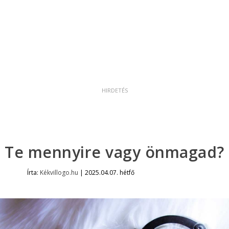
Te mennyire vagy önmagad?
Írta:
Kékvillogo.hu
|
2025.04.07. hétfő