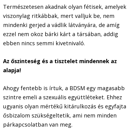
Természetesen akadnak olyan fétisek, amelyek
viszonylag ritkábbak, mert valljuk be, nem
mindenki gerjed a vádlik látványára, de amíg
ezzel nem okoz bárki kárt a társában, addig
ebben nincs semmi kivetnivaló.
Az őszinteség és a tisztelet mindennek az
alapja!
Ahogy fentebb is írtuk, a BDSM egy magasabb
szintre emeli a szexuális együttléteket. Ehhez
ugyanis olyan mértékű kitárulkozás és egyfajta
ősbizalom szükségeltetik, ami nem minden
párkapcsolatban van meg.