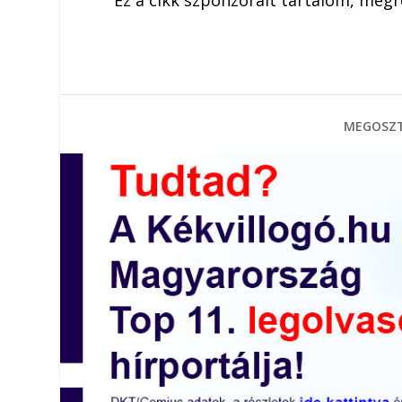
MEGOSZT