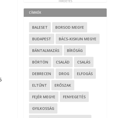
CÍMKÉK
BALESET
BORSOD MEGYE
BUDAPEST
BÁCS-KISKUN MEGYE
BÁNTALMAZÁS
BÍRÓSÁG
BÖRTÖN
CSALÁD
CSALÁS
DEBRECEN
DROG
ELFOGÁS
5
ELTŰNT
ERŐSZAK
FEJÉR MEGYE
FENYEGETÉS
GYILKOSSÁG