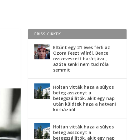
FRISS CIKKEK
Eltűnt egy 21 éves férfi az
Ozora Fesztiválról, Bence
összeveszett barátjával,
azóta senki nem tud róla
semmit
Holtan vitták haza a súlyos
beteg asszonyt a
betegszállítók, akit egy nap
után küldtek haza a hatvani
kórházból
Holtan vitták haza a súlyos
beteg asszonyt a
betegszállítók, akit egy nap