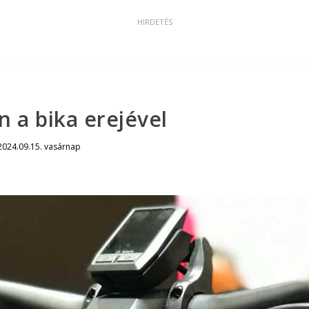
 a bika erejével
2024.09.15. vasárnap