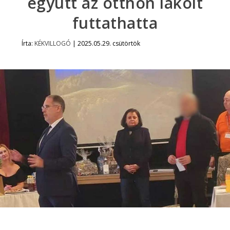
együtt az otthon lakóit
futtathatta
Írta:
KÉKVILLOGÓ
|
2025.05.29. csütörtök