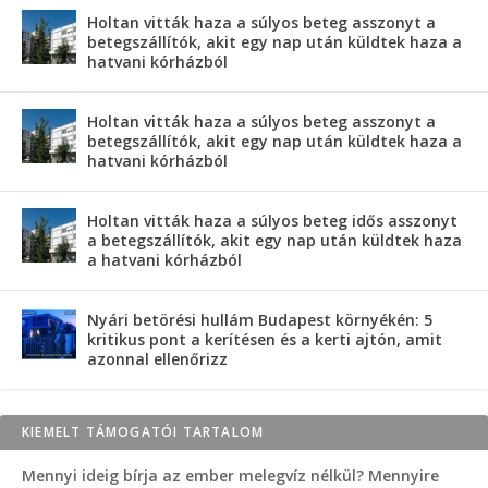
Holtan vitták haza a súlyos beteg asszonyt a
betegszállítók, akit egy nap után küldtek haza a
hatvani kórházból
Holtan vitták haza a súlyos beteg asszonyt a
betegszállítók, akit egy nap után küldtek haza a
hatvani kórházból
Holtan vitták haza a súlyos beteg idős asszonyt
a betegszállítók, akit egy nap után küldtek haza
a hatvani kórházból
Nyári betörési hullám Budapest környékén: 5
kritikus pont a kerítésen és a kerti ajtón, amit
azonnal ellenőrizz
KIEMELT TÁMOGATÓI TARTALOM
Mennyi ideig bírja az ember melegvíz nélkül? Mennyire