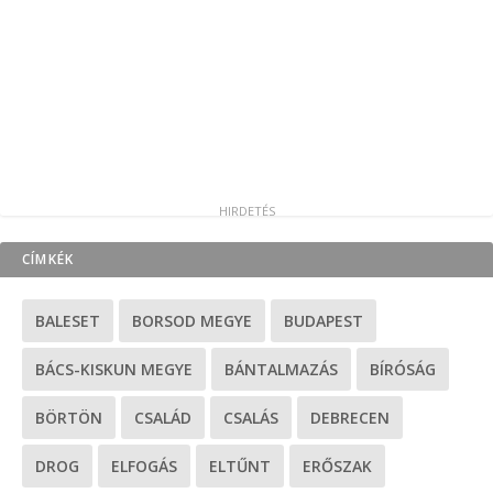
CÍMKÉK
BALESET
BORSOD MEGYE
BUDAPEST
BÁCS-KISKUN MEGYE
BÁNTALMAZÁS
BÍRÓSÁG
BÖRTÖN
CSALÁD
CSALÁS
DEBRECEN
DROG
ELFOGÁS
ELTŰNT
ERŐSZAK