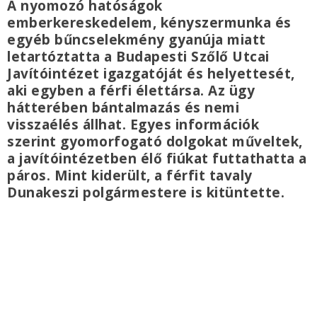
A nyomozó hatóságok
emberkereskedelem, kényszermunka és
egyéb bűncselekmény gyanúja miatt
letartóztatta a Budapesti Szőlő Utcai
Javítóintézet igazgatóját és helyettesét,
aki egyben a férfi élettársa. Az ügy
hátterében bántalmazás és nemi
visszaélés állhat. Egyes információk
szerint gyomorfogató dolgokat műveltek,
a javítóintézetben élő fiúkat futtathatta a
páros. Mint kiderült, a férfit tavaly
Dunakeszi polgármestere is kitüntette.