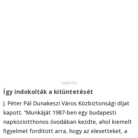
Így indokolták a kitüntetését
J. Péter Pál Dunakeszi Város Közbiztonsági díjat
kapott. “Munkáját 1987-ben egy budapesti
napköziotthonos óvodában kezdte, ahol kiemelt
figyelmet fordított arra, hogy az elesetteket, a