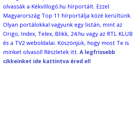
olvassák a Kékvillogó.hu hírportált. Ezzel
Magyarország Top 11 hírportálja közé kerültünk.
Olyan portálokkal vagyunk egy listán, mint az
Origo, Index, Telex, Blikk, 24.hu vagy az RTL KLUB
és a TV2 weboldalai. Köszönjük, hogy most Te is
minket olvasol! Részletek itt.
A legfrissebb
cikkeinket ide kattintva éred el!