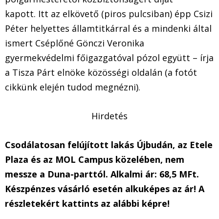
kapott. Itt az elkövető (piros pulcsiban) épp Csizi
Péter helyettes államtitkárral és a mindenki által
ismert Cséplőné Gönczi Veronika
gyermekvédelmi főigazgatóval pózol együtt – írja
a Tisza Párt elnöke közösségi oldalán (a fotót
cikkünk elején tudod megnézni).
Hirdetés
Csodálatosan felújított lakás Újbudán, az Etele
Plaza és az MOL Campus közelében, nem
messze a Duna-parttól. Alkalmi ár: 68,5 MFt.
Készpénzes vásárló esetén alkuképes az ár! A
részletekért kattints az alábbi képre!