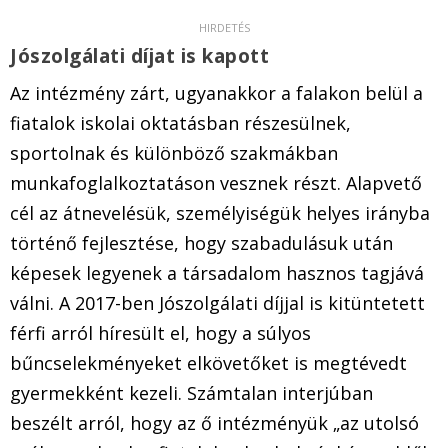
Jószolgálati díjat is kapott
Az intézmény zárt, ugyanakkor a falakon belül a
fiatalok iskolai oktatásban részesülnek,
sportolnak és különböző szakmákban
munkafoglalkoztatáson vesznek részt. Alapvető
cél az átnevelésük, személyiségük helyes irányba
történő fejlesztése, hogy szabadulásuk után
képesek legyenek a társadalom hasznos tagjává
válni. A 2017-ben Jószolgálati díjjal is kitüntetett
férfi arról híresült el, hogy a súlyos
bűncselekményeket elkövetőket is megtévedt
gyermekként kezeli. Számtalan interjúban
beszélt arról, hogy az ő intézményük „az utolsó