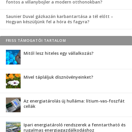
fontos a villanybojler a modern otthonokban?
Saunier Duval gázkazán karbantartása a tél előtt –
Hogyan készüljünk fel a hóra és fagyra?
FRISS TÁMOGATÓI TARTALOM
Mitől lesz hiteles egy vállalkozás?
Mivel tápláljuk dísznövényeinket?
Az energiatárolás új hulláma: lítium-vas-foszfát
cellák
Ipari energiatároló rendszerek a fenntartható és
rugalmas energiagazdálkodáshoz