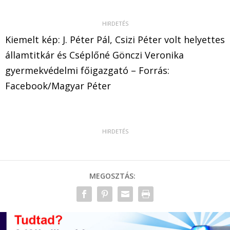
Kiemelt kép: J. Péter Pál, Csizi Péter volt helyettes
államtitkár és Cséplőné Gönczi Veronika
gyermekvédelmi főigazgató – Forrás:
Facebook/Magyar Péter
MEGOSZTÁS: