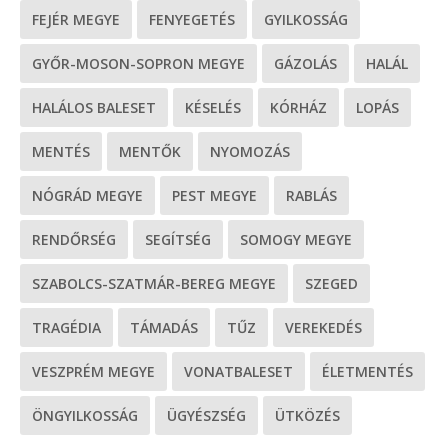
FEJÉR MEGYE
FENYEGETÉS
GYILKOSSÁG
GYŐR-MOSON-SOPRON MEGYE
GÁZOLÁS
HALÁL
HALÁLOS BALESET
KÉSELÉS
KÓRHÁZ
LOPÁS
MENTÉS
MENTŐK
NYOMOZÁS
NÓGRÁD MEGYE
PEST MEGYE
RABLÁS
RENDŐRSÉG
SEGÍTSÉG
SOMOGY MEGYE
SZABOLCS-SZATMÁR-BEREG MEGYE
SZEGED
TRAGÉDIA
TÁMADÁS
TŰZ
VEREKEDÉS
VESZPRÉM MEGYE
VONATBALESET
ÉLETMENTÉS
ÖNGYILKOSSÁG
ÜGYÉSZSÉG
ÜTKÖZÉS