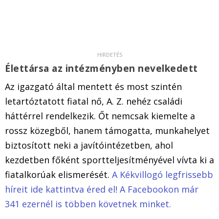
Élettársa az intézményben nevelkedett
Az igazgató által mentett és most szintén
letartóztatott fiatal nő, A. Z. nehéz családi
háttérrel rendelkezik. Őt nemcsak kiemelte a
rossz közegből, hanem támogatta, munkahelyet
biztosított neki a javítóintézetben, ahol
kezdetben főként sportteljesítményével vívta ki a
fiatalkorúak elismerését.
A Kékvillogó legfrissebb
híreit ide kattintva éred el! A Facebookon már
341 ezernél is többen követnek minket.