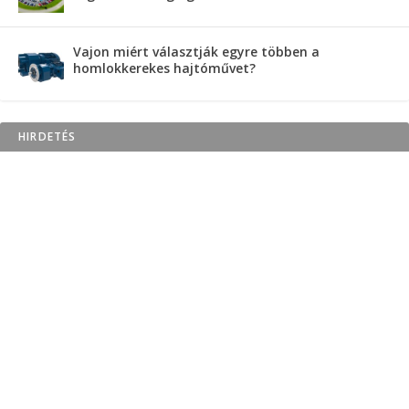
Vajon miért választják egyre többen a
homlokkerekes hajtóművet?
HIRDETÉS