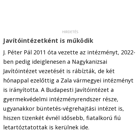
Javítóintézetként is működik
J. Péter Pál 2011 óta vezette az intézményt, 2022-
ben pedig ideiglenesen a Nagykanizsai
Javítóintézet vezetését is rábízták, de két
hónappal ezelőttig a Zala vármegyei intézményt
is irányította. A Budapesti Javítóintézet a
gyermekvédelmi intézményrendszer része,
ugyanakkor büntetés-végrehajtási intézet is,
hiszen tizenkét évnél idősebb, fiatalkorú fiú
letartóztatottak is kerülnek ide.