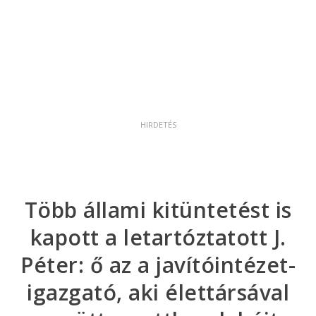
Több állami kitüntetést is
kapott a letartóztatott J.
Péter: ő az a javítóintézet-
igazgató, aki élettársával