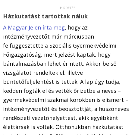
Házkutatást tartottak náluk
A Magyar Jelen írta meg
, hogy az
intézményvezetőt már márciusban
felfüggesztette a Szociális Gyermekvédelmi
Főigazgatóság, mert jelzést kaptak, hogy
bántalmazásban lehet érintett. Akkor belső
vizsgálatot rendeltek el, illetve
büntetőfeljelentést is tettek. A lap úgy tudja,
kedden fogták el és vették őrizetbe a neves –
gyermekvédelmi szakmai körökben is elismert –
intézményvezetőt és beosztottját, a huszonéves
rendészeti vezetőhelyettest, akik egyébként
élettársak is voltak. Otthonukban házkutatást