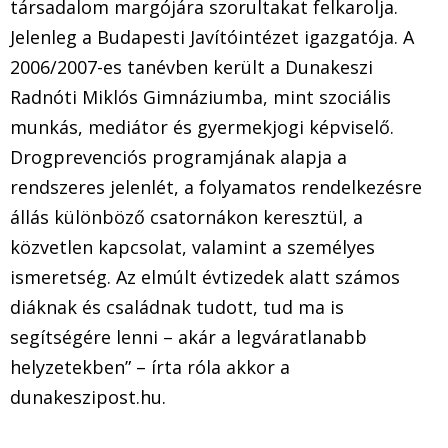
társadalom margójára szorultakat felkarolja.
Jelenleg a Budapesti Javítóintézet igazgatója. A
2006/2007-es tanévben került a Dunakeszi
Radnóti Miklós Gimnáziumba, mint szociális
munkás, mediátor és gyermekjogi képviselő.
Drogprevenciós programjának alapja a
rendszeres jelenlét, a folyamatos rendelkezésre
állás különböző csatornákon keresztül, a
közvetlen kapcsolat, valamint a személyes
ismeretség. Az elmúlt évtizedek alatt számos
diáknak és családnak tudott, tud ma is
segítségére lenni – akár a legváratlanabb
helyzetekben” – írta róla akkor a
dunakeszipost.hu.