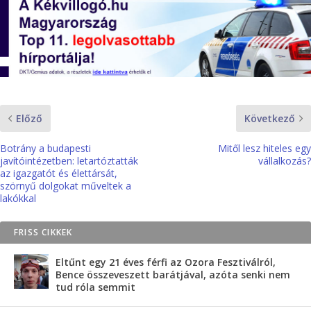
Előző
Következő
Botrány a budapesti
Mitől lesz hiteles egy
javítóintézetben: letartóztatták
vállalkozás?
az igazgatót és élettársát,
szörnyű dolgokat műveltek a
lakókkal
FRISS CIKKEK
Eltűnt egy 21 éves férfi az Ozora Fesztiválról,
Bence összeveszett barátjával, azóta senki nem
tud róla semmit