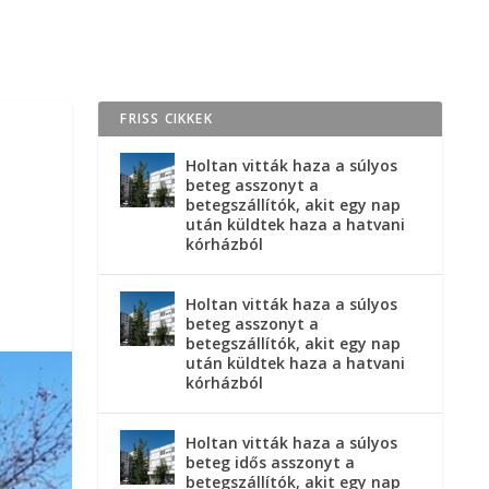
FRISS CIKKEK
Holtan vitták haza a súlyos
beteg asszonyt a
betegszállítók, akit egy nap
után küldtek haza a hatvani
kórházból
Holtan vitták haza a súlyos
beteg asszonyt a
betegszállítók, akit egy nap
után küldtek haza a hatvani
kórházból
Holtan vitták haza a súlyos
beteg idős asszonyt a
betegszállítók, akit egy nap