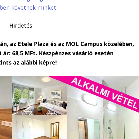
bben követnek minket
Hirdetés
dán, az Etele Plaza és az MOL Campus közelében,
 ár: 68,5 MFt. Készpénzes vásárló esetén
ints az alábbi képre!