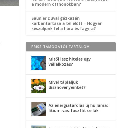
a modern otthonokban?
Saunier Duval gázkazán
karbantartása a tél előtt – Hogyan
készüljünk fel a hóra és fagyra?
.
FRISS TÁMOGATÓI TARTALOM
Mitől lesz hiteles egy
vállalkozás?
Mivel tápláljuk
dísznövényeinket?
Az energiatárolás új hulláma:
lítium-vas-foszfát cellák