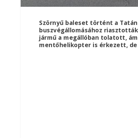
Szörnyű baleset történt a Tatán
buszvégállomásához riasztották
jármű a megállóban tolatott, ám 
mentőhelikopter is érkezett, d