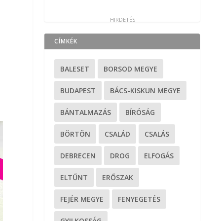
CÍMKÉK
BALESET
BORSOD MEGYE
BUDAPEST
BÁCS-KISKUN MEGYE
BÁNTALMAZÁS
BÍRÓSÁG
BÖRTÖN
CSALÁD
CSALÁS
DEBRECEN
DROG
ELFOGÁS
ELTŰNT
ERŐSZAK
FEJÉR MEGYE
FENYEGETÉS
GYILKOSSÁG