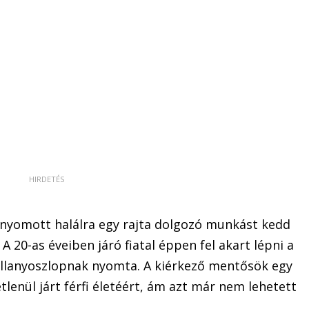
nyomott halálra egy rajta dolgozó munkást kedd
 20-as éveiben járó fiatal éppen fel akart lépni a
villanyoszlopnak nyomta. A kiérkező mentősök egy
lenül járt férfi életéért, ám azt már nem lehetett