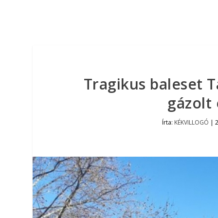
Tragikus baleset T
gázolt 
Írta:
KÉKVILLOGÓ
|
2