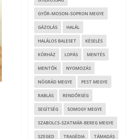
GYŐR-MOSON-SOPRON MEGYE
GÁZOLÁS
HALÁL
HALÁLOS BALESET
KÉSELÉS
KÓRHÁZ
LOPÁS
MENTÉS
MENTŐK
NYOMOZÁS
NÓGRÁD MEGYE
PEST MEGYE
RABLÁS
RENDŐRSÉG
SEGÍTSÉG
SOMOGY MEGYE
SZABOLCS-SZATMÁR-BEREG MEGYE
SZEGED
TRAGÉDIA
TÁMADÁS