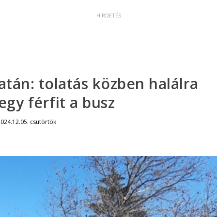
atán: tolatás közben halálra
egy férfit a busz
024.12.05. csütörtök