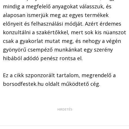
mindig a megfelelő anyagokat válasszuk, és
alaposan ismerjük meg az egyes termékek
előnyeit és felhasználási módját. Azért érdemes
konzultálni a szakértőkkel, mert sok kis nüanszot
csak a gyakorlat mutat meg, és nehogy a végén
gyönyörű csempéző munkánkat egy szerény
hibából adódó penész rontsa el.
Ez a cikk szponzorált tartalom, megrendelő a
borsodfestek.hu oldalt működtető cég.