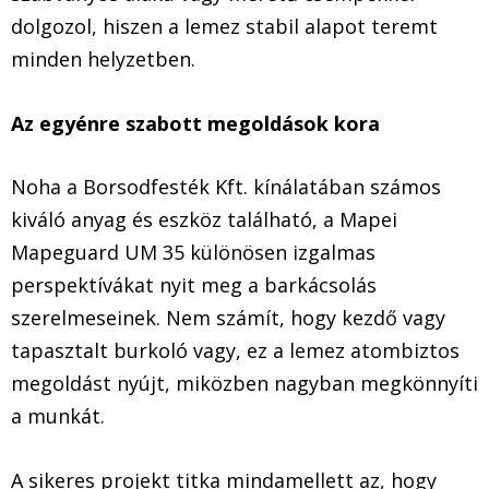
dolgozol, hiszen a lemez stabil alapot teremt
minden helyzetben.
Az egyénre szabott megoldások kora
Noha a Borsodfesték Kft. kínálatában számos
kiváló anyag és eszköz található, a Mapei
Mapeguard UM 35 különösen izgalmas
perspektívákat nyit meg a barkácsolás
szerelmeseinek. Nem számít, hogy kezdő vagy
tapasztalt burkoló vagy, ez a lemez atombiztos
megoldást nyújt, miközben nagyban megkönnyíti
a munkát.
A sikeres projekt titka mindamellett az, hogy