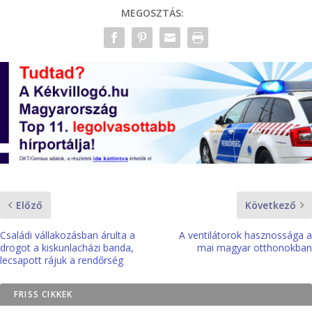
MEGOSZTÁS:
Előző
Következő
Családi vállakozásban árulta a
A ventilátorok hasznossága a
drogot a kiskunlacházi banda,
mai magyar otthonokban
lecsapott rájuk a rendőrség
FRISS CIKKEK