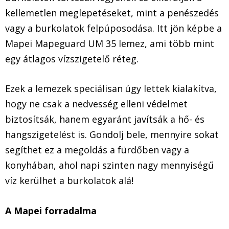
kellemetlen meglepetéseket, mint a penészedés
vagy a burkolatok felpúposodása. Itt jön képbe a
Mapei Mapeguard UM 35 lemez, ami több mint
egy átlagos vízszigetelő réteg.
Ezek a lemezek speciálisan úgy lettek kialakítva,
hogy ne csak a nedvesség elleni védelmet
biztosítsák, hanem egyaránt javítsák a hő- és
hangszigetelést is. Gondolj bele, mennyire sokat
segíthet ez a megoldás a fürdőben vagy a
konyhában, ahol napi szinten nagy mennyiségű
víz kerülhet a burkolatok alá!
A Mapei forradalma