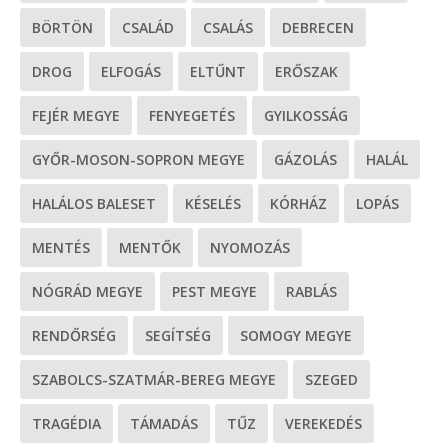
BÖRTÖN
CSALÁD
CSALÁS
DEBRECEN
DROG
ELFOGÁS
ELTŰNT
ERŐSZAK
FEJÉR MEGYE
FENYEGETÉS
GYILKOSSÁG
GYŐR-MOSON-SOPRON MEGYE
GÁZOLÁS
HALÁL
HALÁLOS BALESET
KÉSELÉS
KÓRHÁZ
LOPÁS
MENTÉS
MENTŐK
NYOMOZÁS
NÓGRÁD MEGYE
PEST MEGYE
RABLÁS
RENDŐRSÉG
SEGÍTSÉG
SOMOGY MEGYE
SZABOLCS-SZATMÁR-BEREG MEGYE
SZEGED
TRAGÉDIA
TÁMADÁS
TŰZ
VEREKEDÉS