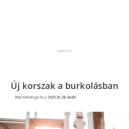
Új korszak a burkolásban
Írta:
Kékvillogo.hu
|
2025.01.28. kedd