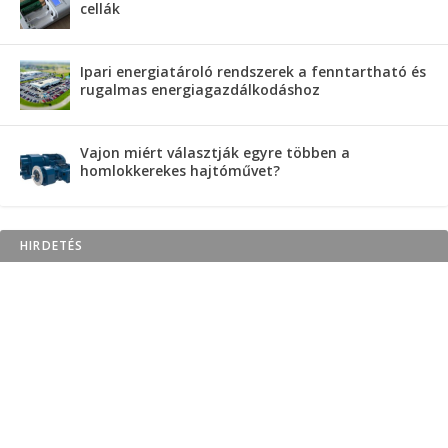
cellák
Ipari energiatároló rendszerek a fenntartható és
rugalmas energiagazdálkodáshoz
Vajon miért választják egyre többen a
homlokkerekes hajtóművet?
HIRDETÉS