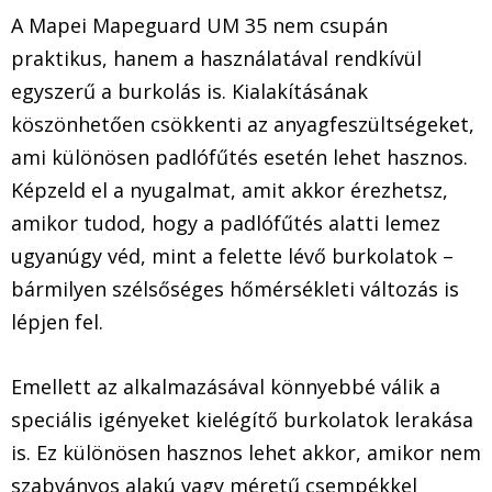
A Mapei Mapeguard UM 35 nem csupán
praktikus, hanem a használatával rendkívül
egyszerű a burkolás is. Kialakításának
köszönhetően csökkenti az anyagfeszültségeket,
ami különösen padlófűtés esetén lehet hasznos.
Képzeld el a nyugalmat, amit akkor érezhetsz,
amikor tudod, hogy a padlófűtés alatti lemez
ugyanúgy véd, mint a felette lévő burkolatok –
bármilyen szélsőséges hőmérsékleti változás is
lépjen fel.
Emellett az alkalmazásával könnyebbé válik a
speciális igényeket kielégítő burkolatok lerakása
is. Ez különösen hasznos lehet akkor, amikor nem
szabványos alakú vagy méretű csempékkel