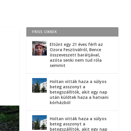
FRISS CIKKEK
Eltűnt egy 21 éves férfi az
Ozora Fesztiválról, Bence
összeveszett barátjával,
azóta senki nem tud róla
semmit
Holtan vitták haza a súlyos
beteg asszonyt a
betegszállítók, akit egy nap
után küldtek haza a hatvani
kórházból
Holtan vitták haza a súlyos
beteg asszonyt a
betegszállítók, akit egy nap