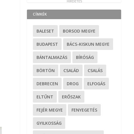
CÍMKÉK
BALESET
BORSOD MEGYE
BUDAPEST
BÁCS-KISKUN MEGYE
BÁNTALMAZÁS
BÍRÓSÁG
BÖRTÖN
CSALÁD
CSALÁS
DEBRECEN
DROG
ELFOGÁS
ELTŰNT
ERŐSZAK
FEJÉR MEGYE
FENYEGETÉS
GYILKOSSÁG