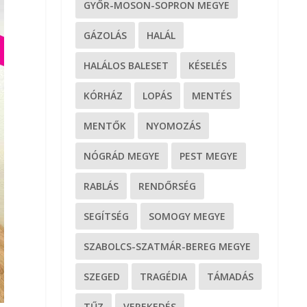
GYŐR-MOSON-SOPRON MEGYE
GÁZOLÁS
HALÁL
HALÁLOS BALESET
KÉSELÉS
KÓRHÁZ
LOPÁS
MENTÉS
MENTŐK
NYOMOZÁS
NÓGRÁD MEGYE
PEST MEGYE
RABLÁS
RENDŐRSÉG
SEGÍTSÉG
SOMOGY MEGYE
SZABOLCS-SZATMÁR-BEREG MEGYE
SZEGED
TRAGÉDIA
TÁMADÁS
TŰZ
VEREKEDÉS