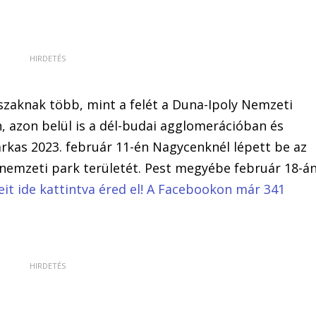
őszaknak több, mint a felét a Duna-Ipoly Nemzeti
, azon belül is a dél-budai agglomerációban és
arkas 2023. február 11-én Nagycenknél lépett be az
 nemzeti park területét. Pest megyébe február 18-á
reit ide kattintva éred el! A Facebookon már 341