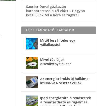
Saunier Duval gázkazán
karbantartása a tél előtt – Hogyan
készüljünk fel a hóra és fagyra?
FRISS TÁMOGATÓI TARTALOM
e
Mitől lesz hiteles egy
vállalkozás?
Mivel tápláljuk
dísznövényeinket?
Az energiatárolás új hulláma:
lítium-vas-foszfát cellák
Ipari energiatároló rendszerek
a fenntartható és rugalmas