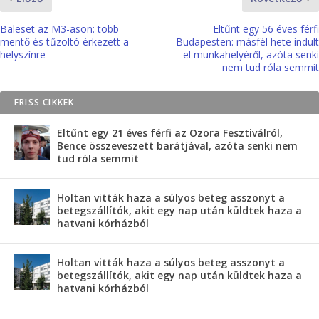
Baleset az M3-ason: több
Eltűnt egy 56 éves férfi
mentő és tűzoltó érkezett a
Budapesten: másfél hete indult
helyszínre
el munkahelyéről, azóta senki
nem tud róla semmit
FRISS CIKKEK
Eltűnt egy 21 éves férfi az Ozora Fesztiválról,
Bence összeveszett barátjával, azóta senki nem
tud róla semmit
Holtan vitták haza a súlyos beteg asszonyt a
betegszállítók, akit egy nap után küldtek haza a
hatvani kórházból
Holtan vitták haza a súlyos beteg asszonyt a
betegszállítók, akit egy nap után küldtek haza a
hatvani kórházból