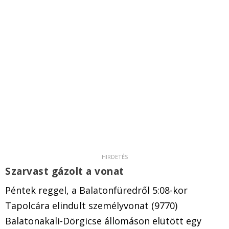
Szarvast gázolt a vonat
Péntek reggel, a Balatonfüredről 5:08-kor
Tapolcára elindult személyvonat (9770)
Balatonakali-Dörgicse állomáson elütött egy