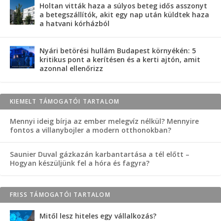
Holtan vitták haza a súlyos beteg idős asszonyt
a betegszállítók, akit egy nap után küldtek haza
a hatvani kórházból
Nyári betörési hullám Budapest környékén: 5
kritikus pont a kerítésen és a kerti ajtón, amit
azonnal ellenőrizz
KIEMELT TÁMOGATÓI TARTALOM
Mennyi ideig bírja az ember melegvíz nélkül? Mennyire
fontos a villanybojler a modern otthonokban?
Saunier Duval gázkazán karbantartása a tél előtt –
Hogyan készüljünk fel a hóra és fagyra?
FRISS TÁMOGATÓI TARTALOM
Mitől lesz hiteles egy vállalkozás?