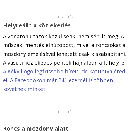
Helyreállt a közlekedés
A vonaton utazók közül senki nem sérült meg. A
műszaki mentés elhúzódott, mivel a roncsokat a
mozdony emelésével lehetett csak kiszabadítani.
A vasúti közlekedés péntek hajnalban állt helyre.
A Kékvillogó legfrissebb híreit ide kattintva éred
el! A Facebookon már 341 ezernél is többen
követnek minket.
Roncs a mozdony alatt