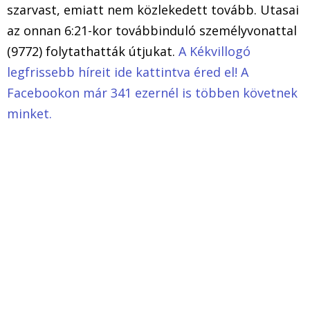
szarvast, emiatt nem közlekedett tovább. Utasai
az onnan 6:21-kor továbbinduló személyvonattal
(9772) folytathatták útjukat.
A Kékvillogó
legfrissebb híreit ide kattintva éred el! A
Facebookon már 341 ezernél is többen követnek
minket.