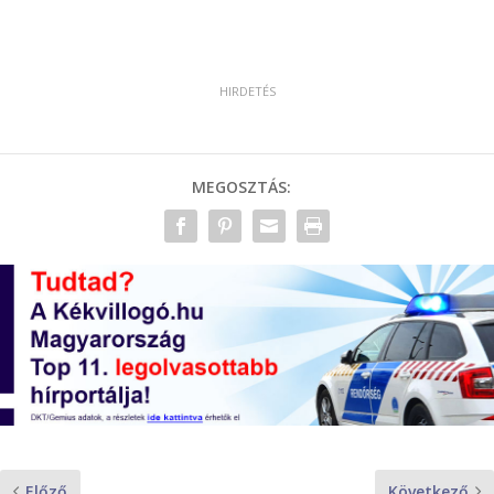
MEGOSZTÁS:
Előző
Következő