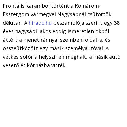
Frontális karambol történt a Komárom-
Esztergom vármegyei Nagysápnál csütörtök
délután. A
hirado.hu
beszámolója szerint egy 38
éves nagysápi lakos eddig ismeretlen okból
áttért a menetiránnyal szembeni oldalra, és
összeütközött egy másik személyautóval. A
vétkes sofőr a helyszínen meghalt, a másik autó
vezetőjét kórházba vitték.