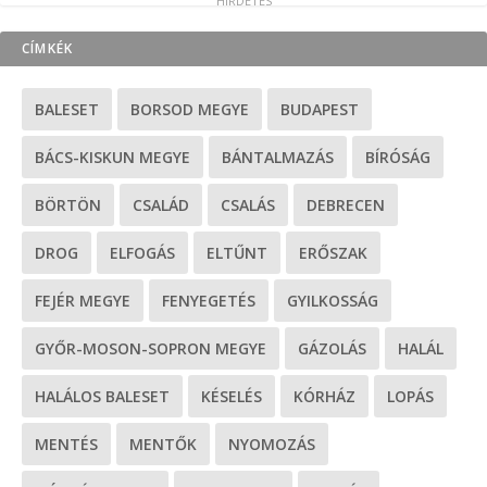
CÍMKÉK
BALESET
BORSOD MEGYE
BUDAPEST
BÁCS-KISKUN MEGYE
BÁNTALMAZÁS
BÍRÓSÁG
BÖRTÖN
CSALÁD
CSALÁS
DEBRECEN
DROG
ELFOGÁS
ELTŰNT
ERŐSZAK
FEJÉR MEGYE
FENYEGETÉS
GYILKOSSÁG
GYŐR-MOSON-SOPRON MEGYE
GÁZOLÁS
HALÁL
HALÁLOS BALESET
KÉSELÉS
KÓRHÁZ
LOPÁS
MENTÉS
MENTŐK
NYOMOZÁS