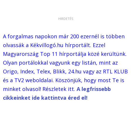
A forgalmas napokon már 200 ezernél is többen
olvassák a Kékvillogó.hu hírportált. Ezzel
Magyarország Top 11 hírportálja közé kerültünk.
Olyan portálokkal vagyunk egy listán, mint az
Origo, Index, Telex, Blikk, 24.hu vagy az RTL KLUB
és a TV2 weboldalai. Köszönjük, hogy most Te is
minket olvasol! Részletek itt.
A legfrissebb
cikkeinket ide kattintva éred el!