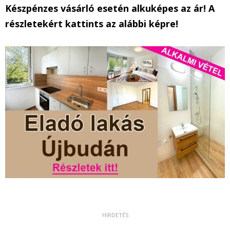
Készpénzes vásárló esetén alkuképes az ár! A
részletekért kattints az alábbi képre!