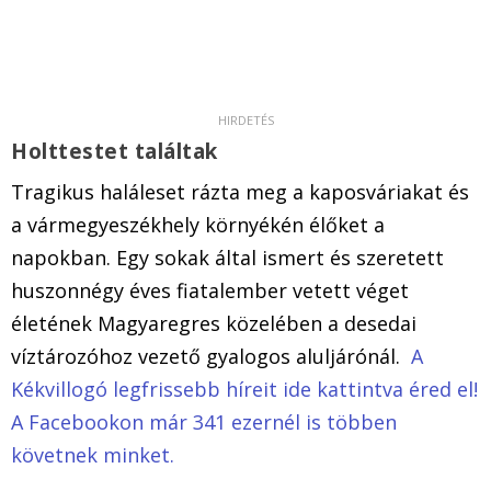
Holttestet találtak
Tragikus haláleset rázta meg a kaposváriakat és
a vármegyeszékhely környékén élőket a
napokban. Egy sokak által ismert és szeretett
huszonnégy éves fiatalember vetett véget
életének Magyaregres közelében a desedai
víztározóhoz vezető gyalogos aluljárónál.
A
Kékvillogó legfrissebb híreit ide kattintva éred el!
A Facebookon már 341 ezernél is többen
követnek minket.