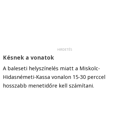
Késnek a vonatok
A baleseti helyszínelés miatt a Miskolc-
Hidasnémeti-Kassa vonalon 15-30 perccel
hosszabb menetidőre kell számítani.