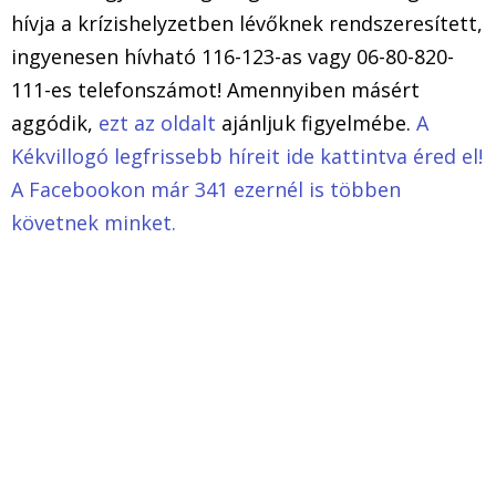
hívja a krízishelyzetben lévőknek rendszeresített,
ingyenesen hívható 116-123-as vagy 06-80-820-
111-es telefonszámot! Amennyiben másért
aggódik,
ezt az oldalt
ajánljuk figyelmébe.
A
Kékvillogó legfrissebb híreit ide kattintva éred el!
A Facebookon már 341 ezernél is többen
követnek minket.