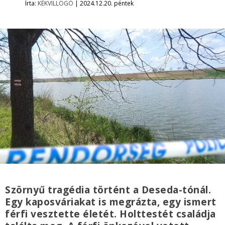
Írta:
KÉKVILLOGÓ
|
2024.12.20. péntek
Szörnyű tragédia történt a Deseda-tónál.
Egy kaposváriakat is megrázta, egy ismert
férfi vesztette életét. Holttestét családja