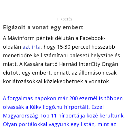
Elgázolt a vonat egy embert
A Mávinform péntek délután a Facebook-
oldalán
azt írta
, hogy 15-30 perccel hosszabb
menetidőre kell számítani baleseti helyszínelés
miatt. A Kassára tartó Hernád InterCity Ongán
elütött egy embert, emiatt az állomáson csak
korlátozásokkal közlekedhetnek a vonatok.
A forgalmas napokon már 200 ezernél is többen
olvassák a Kékvillogó.hu hírportált. Ezzel
Magyarország Top 11 hírportálja közé kerültünk.
Olyan portálokkal vagyunk egy listán, mint az