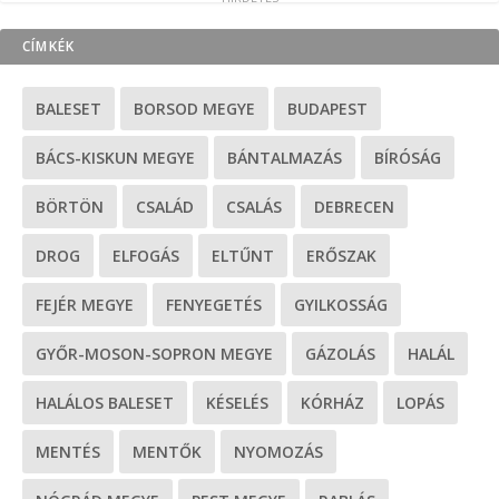
CÍMKÉK
BALESET
BORSOD MEGYE
BUDAPEST
BÁCS-KISKUN MEGYE
BÁNTALMAZÁS
BÍRÓSÁG
BÖRTÖN
CSALÁD
CSALÁS
DEBRECEN
DROG
ELFOGÁS
ELTŰNT
ERŐSZAK
FEJÉR MEGYE
FENYEGETÉS
GYILKOSSÁG
GYŐR-MOSON-SOPRON MEGYE
GÁZOLÁS
HALÁL
HALÁLOS BALESET
KÉSELÉS
KÓRHÁZ
LOPÁS
MENTÉS
MENTŐK
NYOMOZÁS