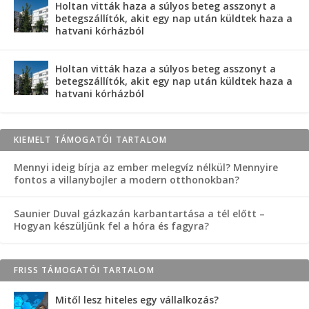
Holtan vitták haza a súlyos beteg asszonyt a
betegszállítók, akit egy nap után küldtek haza a
hatvani kórházból
Holtan vitták haza a súlyos beteg asszonyt a
betegszállítók, akit egy nap után küldtek haza a
hatvani kórházból
KIEMELT TÁMOGATÓI TARTALOM
Mennyi ideig bírja az ember melegvíz nélkül? Mennyire
fontos a villanybojler a modern otthonokban?
Saunier Duval gázkazán karbantartása a tél előtt –
Hogyan készüljünk fel a hóra és fagyra?
FRISS TÁMOGATÓI TARTALOM
Mitől lesz hiteles egy vállalkozás?