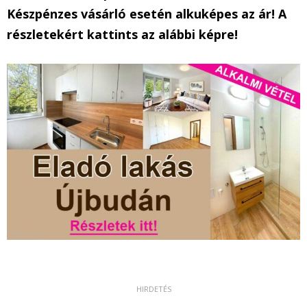
Készpénzes vásárló esetén alkuképes az ár! A
részletekért kattints az alábbi képre!