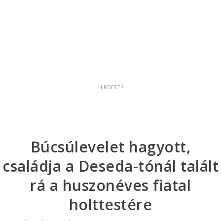
Búcsúlevelet hagyott,
családja a Deseda-tónál talált
rá a huszonéves fiatal
holttestére