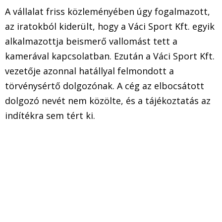
A vállalat friss közleményében úgy fogalmazott,
az iratokból kiderült, hogy a Váci Sport Kft. egyik
alkalmazottja beismerő vallomást tett a
kamerával kapcsolatban. Ezután a Váci Sport Kft.
vezetője azonnal hatállyal felmondott a
törvénysértő dolgozónak. A cég az elbocsátott
dolgozó nevét nem közölte, és a tájékoztatás az
indítékra sem tért ki.