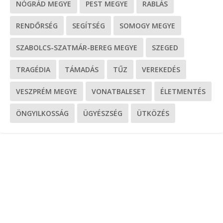
NÓGRÁD MEGYE
PEST MEGYE
RABLÁS
RENDŐRSÉG
SEGÍTSÉG
SOMOGY MEGYE
SZABOLCS-SZATMÁR-BEREG MEGYE
SZEGED
TRAGÉDIA
TÁMADÁS
TŰZ
VEREKEDÉS
VESZPRÉM MEGYE
VONATBALESET
ÉLETMENTÉS
ÖNGYILKOSSÁG
ÜGYÉSZSÉG
ÜTKÖZÉS