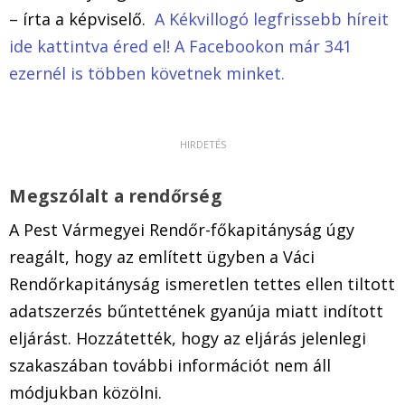
– írta a képviselő.
A Kékvillogó legfrissebb híreit
ide kattintva éred el! A Facebookon már 341
ezernél is többen követnek minket.
Megszólalt a rendőrség
A Pest Vármegyei Rendőr-főkapitányság úgy
reagált, hogy az említett ügyben a Váci
Rendőrkapitányság ismeretlen tettes ellen tiltott
adatszerzés bűntettének gyanúja miatt indított
eljárást. Hozzátették, hogy az eljárás jelenlegi
szakaszában további információt nem áll
módjukban közölni.