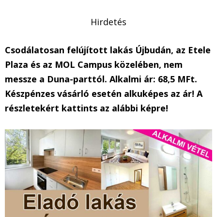
Hirdetés
Csodálatosan felújított lakás Újbudán, az Etele
Plaza és az MOL Campus közelében, nem
messze a Duna-parttól. Alkalmi ár: 68,5 MFt.
Készpénzes vásárló esetén alkuképes az ár! A
részletekért kattints az alábbi képre!