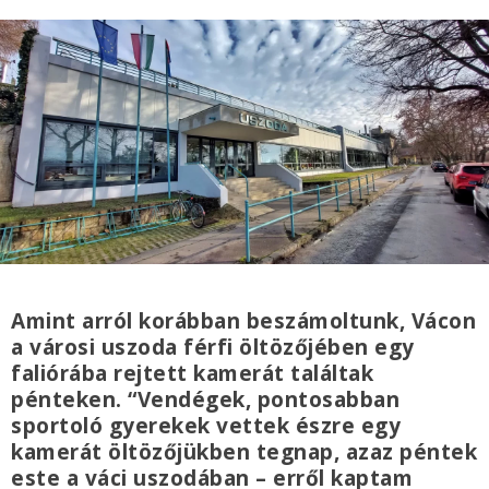
Amint arról korábban beszámoltunk, Vácon
a városi uszoda férfi öltözőjében egy
faliórába rejtett kamerát találtak
pénteken. “Vendégek, pontosabban
sportoló gyerekek vettek észre egy
kamerát öltözőjükben tegnap, azaz péntek
este a váci uszodában – erről kaptam