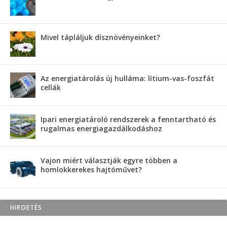
Mivel tápláljuk dísznövényeinket?
Az energiatárolás új hulláma: lítium-vas-foszfát
cellák
Ipari energiatároló rendszerek a fenntartható és
rugalmas energiagazdálkodáshoz
Vajon miért választják egyre többen a
homlokkerekes hajtóművet?
HIRDETÉS