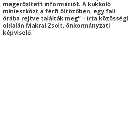
megerősített információt. A kukkoló
minieszközt a férfi öltözőben, egy fali
órába rejtve találták meg” – írta közösségi
oldalán Makrai Zsolt, önkormányzati
képviselő.