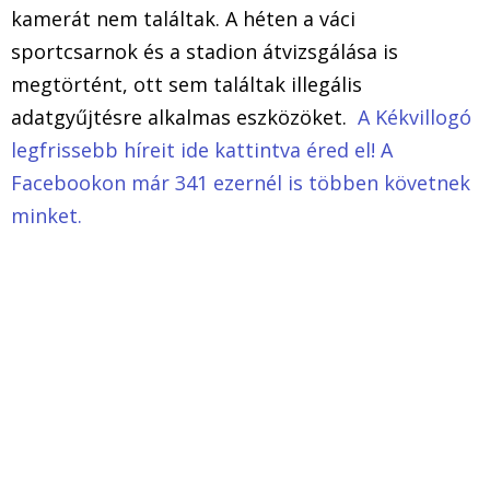
kamerát nem találtak. A héten a váci
sportcsarnok és a stadion átvizsgálása is
megtörtént, ott sem találtak illegális
adatgyűjtésre alkalmas eszközöket.
A Kékvillogó
legfrissebb híreit ide kattintva éred el! A
Facebookon már 341 ezernél is többen követnek
minket.