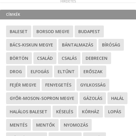
CÍMKÉK
BALESET
BORSOD MEGYE
BUDAPEST
BÁCS-KISKUN MEGYE
BÁNTALMAZÁS
BÍRÓSÁG
BÖRTÖN
CSALÁD
CSALÁS
DEBRECEN
DROG
ELFOGÁS
ELTŰNT
ERŐSZAK
FEJÉR MEGYE
FENYEGETÉS
GYILKOSSÁG
GYŐR-MOSON-SOPRON MEGYE
GÁZOLÁS
HALÁL
HALÁLOS BALESET
KÉSELÉS
KÓRHÁZ
LOPÁS
MENTÉS
MENTŐK
NYOMOZÁS