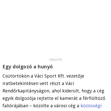
Egy dolgozó a hunyó
Csütörtökön a Váci Sport Kft. vezetője
iratbetekintésen vett részt a Váci
Rendőrkapitányságon, ahol kiderült, hogy a cég
egyik dolgozója rejtette el kamerát a férfiöltöző
faliórájában – közölte a városi cég a
közösségi