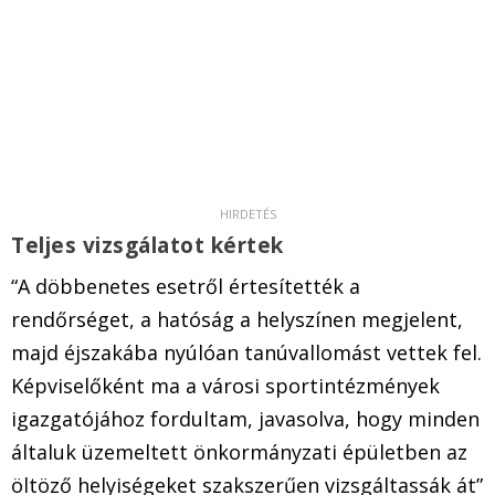
Teljes vizsgálatot kértek
“A döbbenetes esetről értesítették a
rendőrséget, a hatóság a helyszínen megjelent,
majd éjszakába nyúlóan tanúvallomást vettek fel.
Képviselőként ma a városi sportintézmények
igazgatójához fordultam, javasolva, hogy minden
általuk üzemeltett önkormányzati épületben az
öltöző helyiségeket szakszerűen vizsgáltassák át”