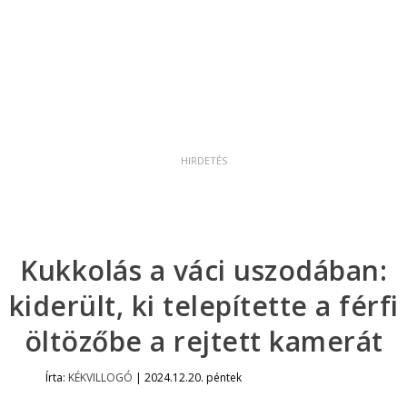
Kukkolás a váci uszodában:
kiderült, ki telepítette a férfi
öltözőbe a rejtett kamerát
Írta:
KÉKVILLOGÓ
|
2024.12.20. péntek