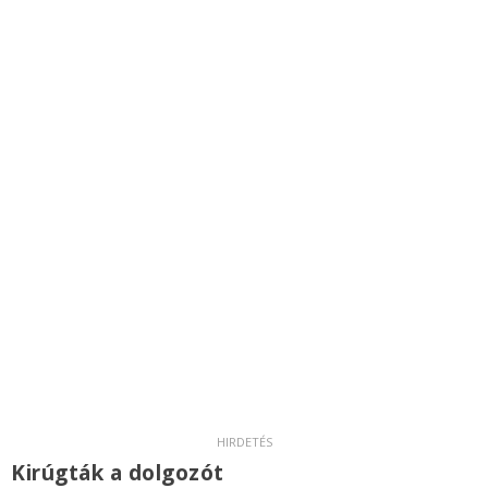
Kirúgták a dolgozót