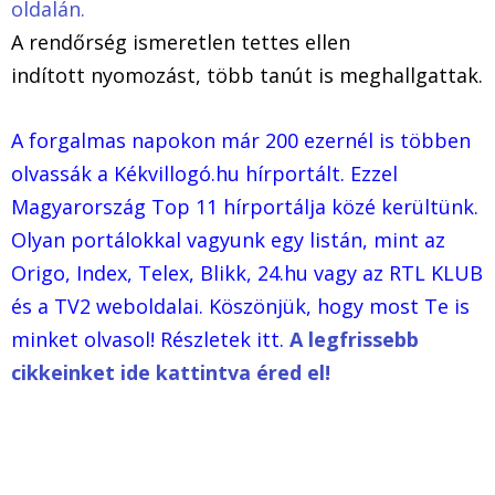
oldalán.
A rendőrség ismeretlen tettes ellen
indított nyomozást, több tanút is meghallgattak.
A forgalmas napokon már 200 ezernél is többen
olvassák a Kékvillogó.hu hírportált. Ezzel
Magyarország Top 11 hírportálja közé kerültünk.
Olyan portálokkal vagyunk egy listán, mint az
Origo, Index, Telex, Blikk, 24.hu vagy az RTL KLUB
és a TV2 weboldalai. Köszönjük, hogy most Te is
minket olvasol! Részletek itt.
A legfrissebb
cikkeinket ide kattintva éred el!